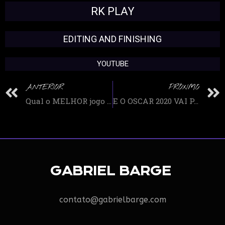
RK PLAY
EDITING AND FINISHING
YOUTUBE
ANTERIOR
PRÓXIMO
Qual o MELHOR jogo do SONIC de TODOS OS TEMPOS ?
E O OSCAR 2020 VAI PARA… – PREVISÕES e APOSTAS
GABRIEL BARGE
contato@gabrielbarge.com