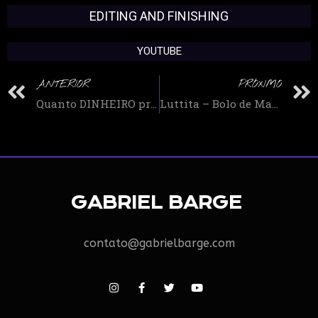
EDITING AND FINISHING
YOUTUBE
ANTERIOR
PRÓXIMO
Quanto DINHEIRO preciso levar para morar em Portugal na REAL
Luttita – Bolo de Massinha – Playdoh – Video para crianças
GABRIEL BARGE
contato@gabrielbarge.com